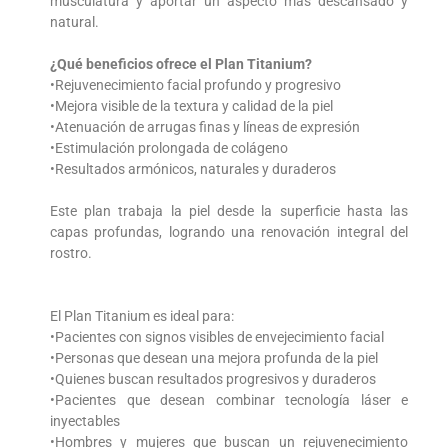
musculatura y aportar un aspecto más descansado y
natural.
¿Qué beneficios ofrece el Plan Titanium?
•Rejuvenecimiento facial profundo y progresivo
•Mejora visible de la textura y calidad de la piel
•Atenuación de arrugas finas y líneas de expresión
•Estimulación prolongada de colágeno
•Resultados armónicos, naturales y duraderos
Este plan trabaja la piel desde la superficie hasta las
capas profundas, logrando una renovación integral del
rostro.
El Plan Titanium es ideal para:
•Pacientes con signos visibles de envejecimiento facial
•Personas que desean una mejora profunda de la piel
•Quienes buscan resultados progresivos y duraderos
•Pacientes que desean combinar tecnología láser e
inyectables
•Hombres y mujeres que buscan un rejuvenecimiento