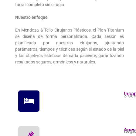
facial completo sin cirugía
Nuestro enfoque
En Mendoza & Tello Cirujanos Plásticos, el Plan Titanium
se diseña de forma personalizada. Cada sesión es
planificada por nuestros cirujanos, ajustando
parámetros, tiempos y técnicas según el estado de la piel
y los objetivos estéticos de cada paciente, garantizando
resultados seguros, armónicos y naturales.
Inca
3 se
Anes
Regio