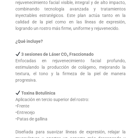
rejuvenecimiento facial visible, integral y de alto impacto,
combinando tecnología avanzada y tratamientos
inyectables estratégicos. Este plan actúa tanto en la
calidad de la piel como en las líneas de expresión,
logrando un rostro más firme, uniforme y rejuvenecido.
¿Qué incluye?
3 sesiones de Láser CO₂ Fraccionado
Enfocadas en rejuvenecimiento facial profundo,
estimulando la producción de colágeno, mejorando la
textura, el tono y la firmeza de la piel de manera
progresiva.
Toxina Botulínica
Aplicación en tercio superior del rostro:
•Frente
•Entrecejo
•Patas de gallina
Diseñada para suavizar líneas de expresión, relajar la