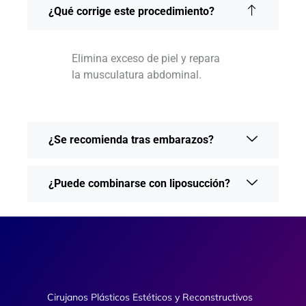
¿Qué corrige este procedimiento?
Elimina exceso de piel y repara
la musculatura abdominal.
¿Se recomienda tras embarazos?
¿Puede combinarse con liposucción?
Cirujanos Plásticos Estéticos y Reconstructivos