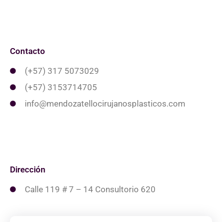
Contacto
(+57) 317 5073029
(+57) 3153714705
info@mendozatellocirujanosplasticos.com
Dirección
Calle 119 # 7 – 14 Consultorio 620