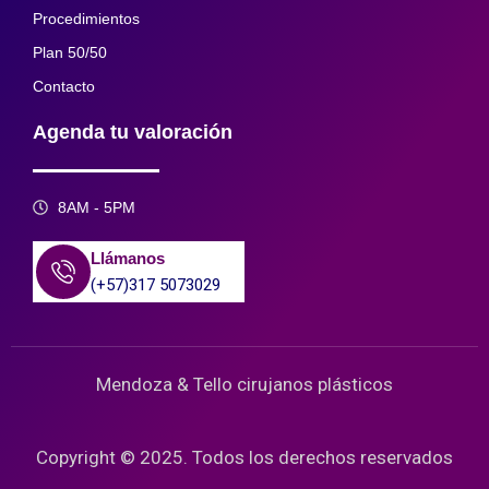
Procedimientos
Plan 50/50
Contacto
Agenda tu valoración
8AM - 5PM
Llámanos
(+57)317 5073029
Mendoza & Tello cirujanos plásticos
Copyright © 2025. Todos los derechos reservados