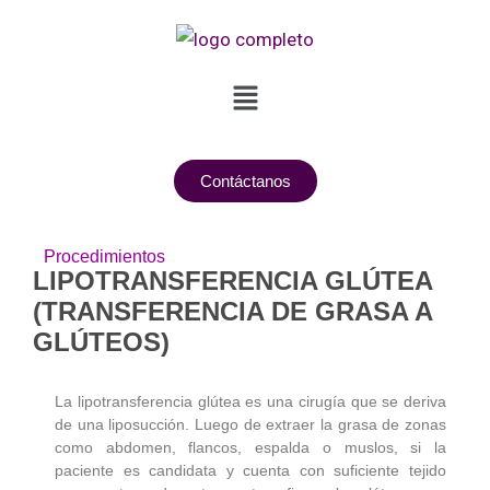
Ir
al
contenido
Menú
Contáctanos
Procedimientos
LIPOTRANSFERENCIA GLÚTEA
(TRANSFERENCIA DE GRASA A
GLÚTEOS)
La lipotransferencia glútea es una cirugía que se deriva
de una liposucción. Luego de extraer la grasa de zonas
como abdomen, flancos, espalda o muslos, si la
paciente es candidata y cuenta con suficiente tejido